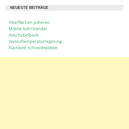
NEUESTE BEITRÄGE
Oberflächen polieren
Mobile bohrständer
Holz hobelbank
Vorlauftemperaturregelung
Flachbett schneideplotter