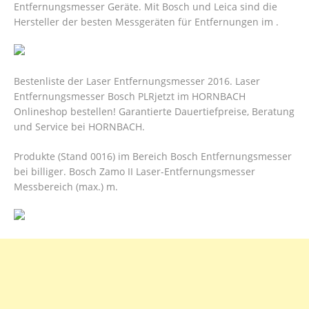
Entfernungsmesser Geräte. Mit Bosch und Leica sind die
Hersteller der besten Messgeräten für Entfernungen im .
Bestenliste der Laser Entfernungsmesser 2016. Laser
Entfernungsmesser Bosch PLRjetzt im HORNBACH
Onlineshop bestellen! Garantierte Dauertiefpreise, Beratung
und Service bei HORNBACH.
Produkte (Stand 0016) im Bereich Bosch Entfernungsmesser
bei billiger. Bosch Zamo II Laser-Entfernungsmesser
Messbereich (max.) m.