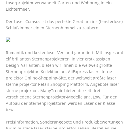
Laserprojektor verwandelt Garten und Wohnung in ein
Lichtermeer.
Der Laser Comsos ist das perfekte Gerät um ins (fensterlose)
Schlafzimmer einen Sternenhimmel zu zaubern.
Romantik und kostenloser Versand garantiert. Mit insgesamt
elf brillanten Sternenprojektoren, in vier erstklassigen
Design–Varianten, bieten wir Ihnen die weltweit größte
Sternenprojektor–Kollektion an. AliExpress laser sterne
projektor Online-Shopping-Site, der weltweit größte laser
sterne projektor Retail-Shopping-Plattform, Angebote laser
sterne projektor . ManyTronic bieten derzeit drei
verschiedene Sternenprojektor-Modelle an: „Low. Für den
Aufbau der Sternenprojektoren werden Laser der Klasse
bzw.
Preisinformation, Sonderangebote und Produktbewertungen
für mini stage laser-sterne-projektor sehen.
Bestellen Sie