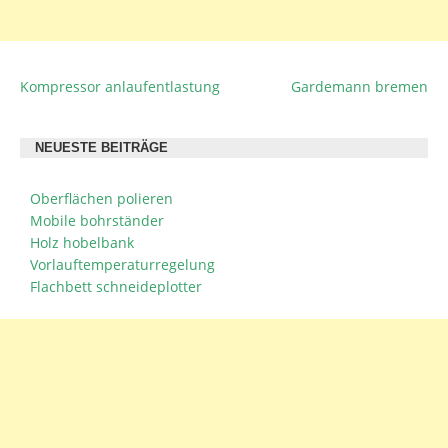
Kompressor anlaufentlastung
Gardemann bremen
BEITRAGSNAVIGATION
NEUESTE BEITRÄGE
Oberflächen polieren
Mobile bohrständer
Holz hobelbank
Vorlauftemperaturregelung
Flachbett schneideplotter