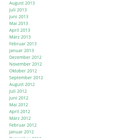
August 2013
Juli 2013
Juni 2013
Mai 2013
April 2013
März 2013
Februar 2013
Januar 2013
Dezember 2012
November 2012
Oktober 2012
September 2012
August 2012
Juli 2012
Juni 2012
Mai 2012
April 2012
März 2012
Februar 2012
Januar 2012