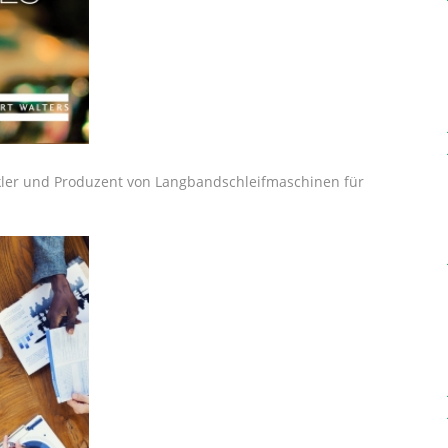
ickler und Produzent von Langbandschleifmaschinen für