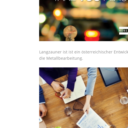
Langzauner ist ist ein österreichischer Entw
die Metallbearbeitung.