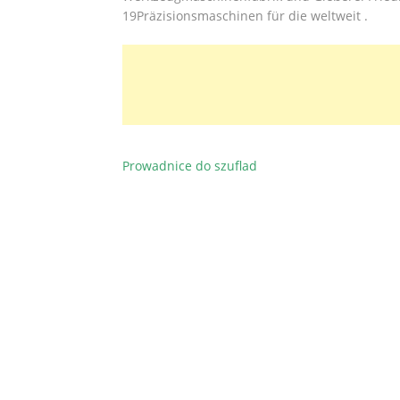
19Präzisionsmaschinen für die weltweit .
Prowadnice do szuflad
BEITRAGSNAVIGATION