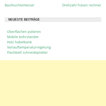
Baufeuchtemesser
Drehzahl fräsen rechner
BEITRAGSNAVIGATION
NEUESTE BEITRÄGE
Oberflächen polieren
Mobile bohrständer
Holz hobelbank
Vorlauftemperaturregelung
Flachbett schneideplotter