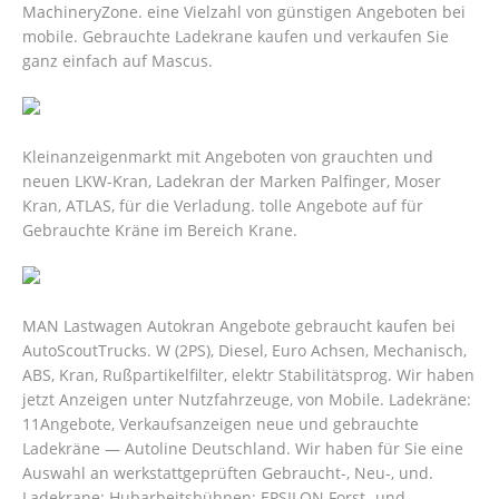
MachineryZone. eine Vielzahl von günstigen Angeboten bei
mobile. Gebrauchte Ladekrane kaufen und verkaufen Sie
ganz einfach auf Mascus.
Kleinanzeigenmarkt mit Angeboten von grauchten und
neuen LKW-Kran, Ladekran der Marken Palfinger, Moser
Kran, ATLAS, für die Verladung. tolle Angebote auf für
Gebrauchte Kräne im Bereich Krane.
MAN Lastwagen Autokran Angebote gebraucht kaufen bei
AutoScoutTrucks. W (2PS), Diesel, Euro Achsen, Mechanisch,
ABS, Kran, Rußpartikelfilter, elektr Stabilitätsprog. Wir haben
jetzt Anzeigen unter Nutzfahrzeuge, von Mobile. Ladekräne:
11Angebote, Verkaufsanzeigen neue und gebrauchte
Ladekräne — Autoline Deutschland. Wir haben für Sie eine
Auswahl an werkstattgeprüften Gebraucht-, Neu-, und.
Ladekrane; Hubarbeitsbühnen; EPSILON Forst- und