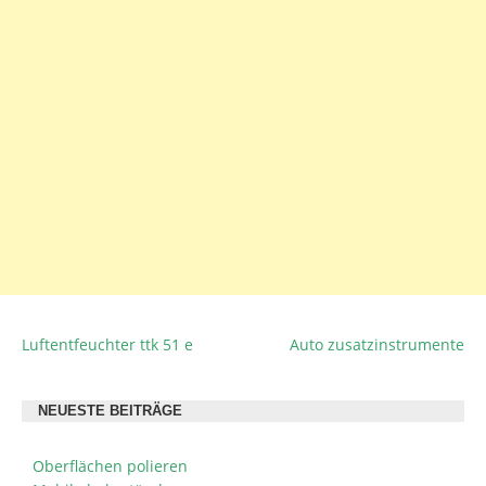
Luftentfeuchter ttk 51 e
Auto zusatzinstrumente
BEITRAGSNAVIGATION
NEUESTE BEITRÄGE
Oberflächen polieren