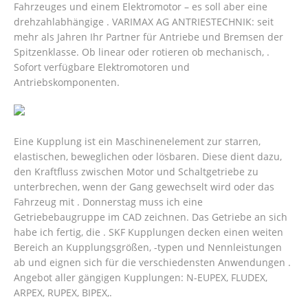
Fahrzeuges und einem Elektromotor – es soll aber eine
drehzahlabhängige . VARIMAX AG ANTRIESTECHNIK: seit
mehr als Jahren Ihr Partner für Antriebe und Bremsen der
Spitzenklasse. Ob linear oder rotieren ob mechanisch, .
Sofort verfügbare Elektromotoren und
Antriebskomponenten.
Eine Kupplung ist ein Maschinenelement zur starren,
elastischen, beweglichen oder lösbaren. Diese dient dazu,
den Kraftfluss zwischen Motor und Schaltgetriebe zu
unterbrechen, wenn der Gang gewechselt wird oder das
Fahrzeug mit . Donnerstag muss ich eine
Getriebebaugruppe im CAD zeichnen. Das Getriebe an sich
habe ich fertig, die . SKF Kupplungen decken einen weiten
Bereich an Kupplungsgrößen, -typen und Nennleistungen
ab und eignen sich für die verschiedensten Anwendungen .
Angebot aller gängigen Kupplungen: N-EUPEX, FLUDEX,
ARPEX, RUPEX, BIPEX,.