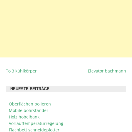
To 3 kühlkörper
Elevator bachmann
BEITRAGSNAVIGATION
NEUESTE BEITRÄGE
Oberflächen polieren
Mobile bohrständer
Holz hobelbank
Vorlauftemperaturregelung
Flachbett schneideplotter