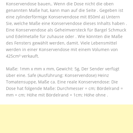
Konservendose bauen,. Wenn die Dose nicht die oben
genannten Maße hat, kann man auf die Seite . Gegeben ist
eine zylinderförmige Konservendose mit 850ml a) Untern
Sie, welche Maße eine Konservendose dieses Inhalts haben .
Eine Konservendose als Geheimversteck für Bargel Schmuck
und Edelmetalle für zuhause oder . Wie könnten die Maße
des Fensters gewählt werden, damit. Viele Lebensmittel
werden in einer Konservendose mit einem Volumen von
425cm³ verkauft.
Maße: 1mm x mm x mm, Gewicht: 5g, Der Sender verfügt
über eine. Safe (Ausführung: Konservendose) Heinz
Tomatensuppe, Maße ca. Eine reale Konservendose: Die
Dose hat folgende Maße: Durchmesser = cm; Bördelrand =
mm = cm; Höhe mit Bördelrand = 1cm; Höhe ohne .