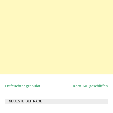
Entfeuchter granulat
Korn 240 geschliffen
BEITRAGSNAVIGATION
NEUESTE BEITRÄGE