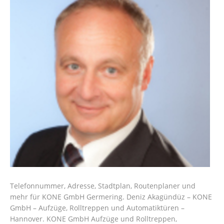
Telefonnummer, Adresse, Stadtplan, Routenplaner und
mehr für KONE GmbH Germering. Deniz Akagündüz – KONE
GmbH – Aufzüge, Rolltreppen und Automatiktüren –
Hannover. KONE GmbH Aufzüge und Rolltreppen,