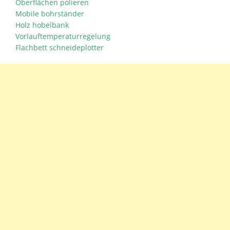
Oberflächen polieren
Mobile bohrständer
Holz hobelbank
Vorlauftemperaturregelung
Flachbett schneideplotter