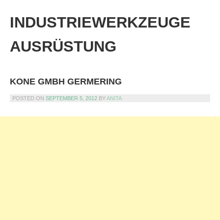
Skip
to
INDUSTRIEWERKZEUGE
content
AUSRÜSTUNG
KONE GMBH GERMERING
POSTED ON
SEPTEMBER 5, 2012
BY
ANITA