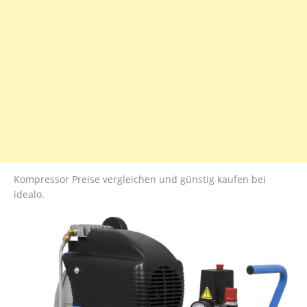
Kompressor Preise vergleichen und günstig kaufen bei
idealo.