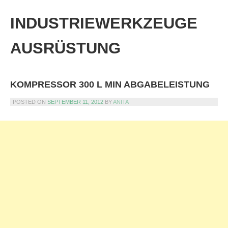
Skip
to
INDUSTRIEWERKZEUGE
content
AUSRÜSTUNG
KOMPRESSOR 300 L MIN ABGABELEISTUNG
POSTED ON
SEPTEMBER 11, 2012
BY
ANITA