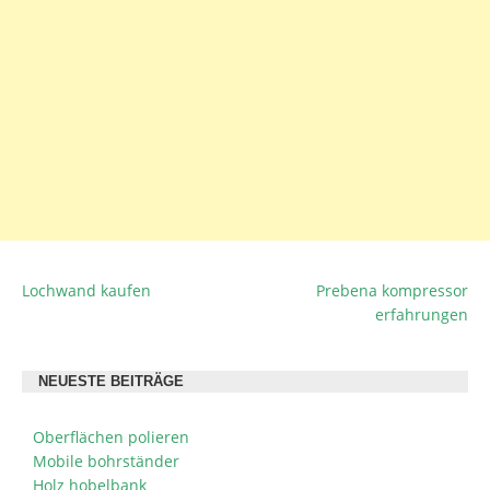
Lochwand kaufen
Prebena kompressor
BEITRAGSNAVIGATION
erfahrungen
NEUESTE BEITRÄGE
Oberflächen polieren
Mobile bohrständer
Holz hobelbank