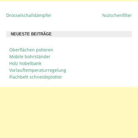
Drosselschalldämpfer
Nutschenfilter
BEITRAGSNAVIGATION
NEUESTE BEITRÄGE
Oberflächen polieren
Mobile bohrständer
Holz hobelbank
Vorlauftemperaturregelung
Flachbett schneideplotter