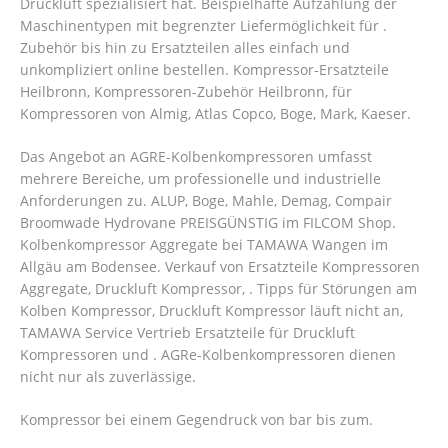
Druckluft spezialisiert hat. Beispielhafte Aufzählung der
Maschinentypen mit begrenzter Liefermöglichkeit für .
Zubehör bis hin zu Ersatzteilen alles einfach und
unkompliziert online bestellen. Kompressor-Ersatzteile
Heilbronn, Kompressoren-Zubehör Heilbronn, für
Kompressoren von Almig, Atlas Copco, Boge, Mark, Kaeser.
Das Angebot an AGRE-Kolbenkompressoren umfasst
mehrere Bereiche, um professionelle und industrielle
Anforderungen zu. ALUP, Boge, Mahle, Demag, Compair
Broomwade Hydrovane PREISGÜNSTIG im FILCOM Shop.
Kolbenkompressor Aggregate bei TAMAWA Wangen im
Allgäu am Bodensee. Verkauf von Ersatzteile Kompressoren
Aggregate, Druckluft Kompressor, . Tipps für Störungen am
Kolben Kompressor, Druckluft Kompressor läuft nicht an,
TAMAWA Service Vertrieb Ersatzteile für Druckluft
Kompressoren und . AGRe-Kolbenkompressoren dienen
nicht nur als zuverlässige.
Kompressor bei einem Gegendruck von bar bis zum.