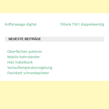
Kofferwaage digital
Öltank 750 l doppelwandig
BEITRAGSNAVIGATION
NEUESTE BEITRÄGE
Oberflächen polieren
Mobile bohrständer
Holz hobelbank
Vorlauftemperaturregelung
Flachbett schneideplotter