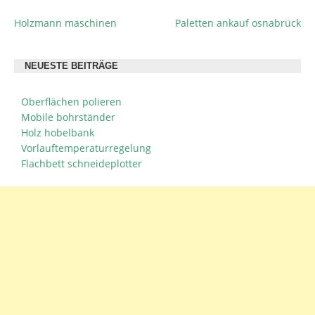
Holzmann maschinen
Paletten ankauf osnabrück
BEITRAGSNAVIGATION
NEUESTE BEITRÄGE
Oberflächen polieren
Mobile bohrständer
Holz hobelbank
Vorlauftemperaturregelung
Flachbett schneideplotter