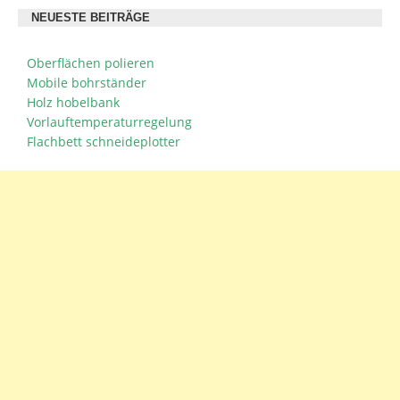
NEUESTE BEITRÄGE
Oberflächen polieren
Mobile bohrständer
Holz hobelbank
Vorlauftemperaturregelung
Flachbett schneideplotter