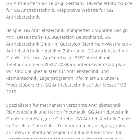
GG Antriebstechnik, Leipzig, Germany. Diverse Printprodukte
für GG Antriebstechnik. Responsive Website für GG
Antriebstechnik.
Beispiel GG Antriebstechnik: Komplettes Corporate Design
mit . Dieselstraße 1333Gütersloh Deutschland. GG
Antriebstechnik GmbH in Gütersloh (Nordrhein-Westfalen) –
Antriebstechnik Hersteller, Zahnräder. GG Antriebstechnik
GmbH – Adresse: Am Röhrbach , 333Gütersloh mit
Telefonnummer +4952414034und interaktivem Stadtplan.
Wir sind die Spezialisten für Antriebstechnik und
Riementechnik. Lagerprogramm informiert Sie unsere
Produktübersicht. GG Antriebstechnik auf der Messe FMB
2015.
Spezialisten für mechanisch verzahnte Antriebstechnik,
Riementechnik und Herion Pneumatik. GG Antriebstechnik
GmbH in der Kategorie Getriebe. GG Antriebstechnik GmbH
in Dieselstr. Gütersloh – Telefonnummer anzeigen, gratis
anrufen, im Stadtplan zeigen und Route berechnen. Ihr