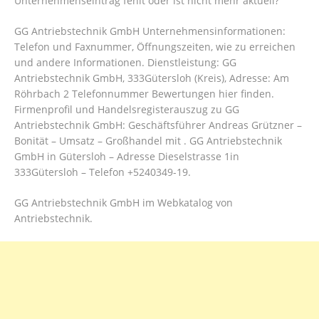
Unternehmenseintrag fehlt oder ist nicht mehr aktuell?
GG Antriebstechnik GmbH Unternehmensinformationen:
Telefon und Faxnummer, Öffnungszeiten, wie zu erreichen
und andere Informationen. Dienstleistung: GG
Antriebstechnik GmbH, 333Gütersloh (Kreis), Adresse: Am
Röhrbach 2 Telefonnummer Bewertungen hier finden.
Firmenprofil und Handelsregisterauszug zu GG
Antriebstechnik GmbH: Geschäftsführer Andreas Grützner –
Bonität – Umsatz – Großhandel mit . GG Antriebstechnik
GmbH in Gütersloh – Adresse Dieselstrasse 1in
333Gütersloh – Telefon +5240349-19.
GG Antriebstechnik GmbH im Webkatalog von
Antriebstechnik.