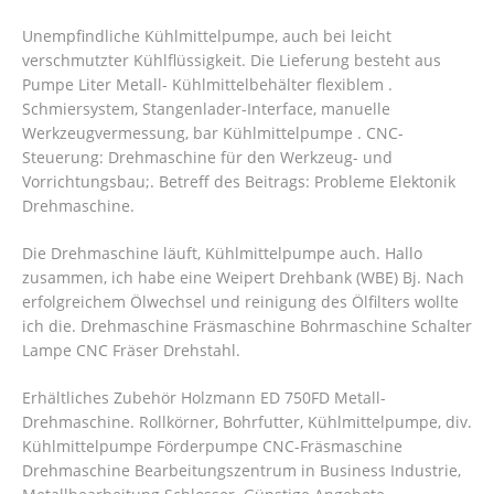
Unempfindliche Kühlmittelpumpe, auch bei leicht
verschmutzter Kühlflüssigkeit. Die Lieferung besteht aus
Pumpe Liter Metall- Kühlmittelbehälter flexiblem .
Schmiersystem, Stangenlader-Interface, manuelle
Werkzeugvermessung, bar Kühlmittelpumpe .
CNC-
Steuerung: Drehmaschine für den Werkzeug- und
Vorrichtungsbau;. Betreff des Beitrags: Probleme Elektonik
Drehmaschine.
Die Drehmaschine läuft, Kühlmittelpumpe auch. Hallo
zusammen, ich habe eine Weipert Drehbank (WBE) Bj. Nach
erfolgreichem Ölwechsel und reinigung des Ölfilters wollte
ich die. Drehmaschine Fräsmaschine Bohrmaschine Schalter
Lampe CNC Fräser Drehstahl.
Erhältliches Zubehör Holzmann ED 750FD Metall-
Drehmaschine. Rollkörner, Bohrfutter, Kühlmittelpumpe, div.
Kühlmittelpumpe Förderpumpe CNC-Fräsmaschine
Drehmaschine Bearbeitungszentrum in Business Industrie,