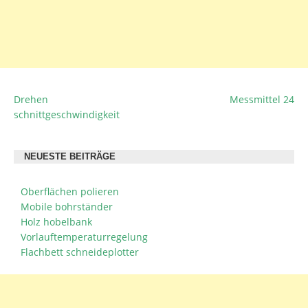
Drehen
Messmittel 24
BEITRAGSNAVIGATION
schnittgeschwindigkeit
NEUESTE BEITRÄGE
Oberflächen polieren
Mobile bohrständer
Holz hobelbank
Vorlauftemperaturregelung
Flachbett schneideplotter