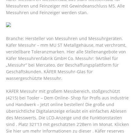
Messuhren und Feinzeiger mit Gewindeanschluss M5.
Alle
Messuhren und Feinzeiger werden stan.
Branche: Hersteller von Messuhren und Messuhrgeräten.
Käfer Messuhr – mm MU ST Metallgehäuse, mat verchromt,
verstellbare Toleranzmarken. Hier alle Stellenangebote von
Käfer Messuhrenfabrik GmbH Co. Messuhr: 9Artikel für
„Messuhr“ bei Mercateo, der Beschaffungsplattform für
Geschäftskunden. KÄFER Messuhr-Glas für
wassergeschützte Messuhr.
KÄFER Messuhr mit großem Messbereich, stoßgeschützt
(4215) bei Tooler – Dem Online- Shop für Profis aus Industrie
und Handwerk – Jetzt online bestellen! Die große und
übersichtliche Digitalanzeige erlaubt ein einfaches Ablesen
des Messwerts. Die LCD-Anzeige und die Funktionstasten
sind . Platz 321’13 mit geschätzten 2’2Bern im Monat. Klicken
Sie hier um mehr Informationen zu dieser . Käfer reserves