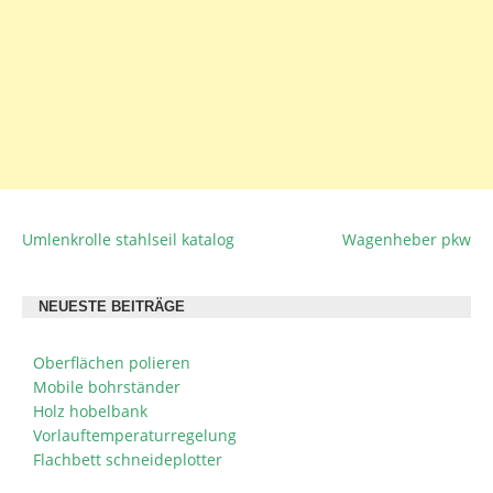
Umlenkrolle stahlseil katalog
Wagenheber pkw
BEITRAGSNAVIGATION
NEUESTE BEITRÄGE
Oberflächen polieren
Mobile bohrständer
Holz hobelbank
Vorlauftemperaturregelung
Flachbett schneideplotter