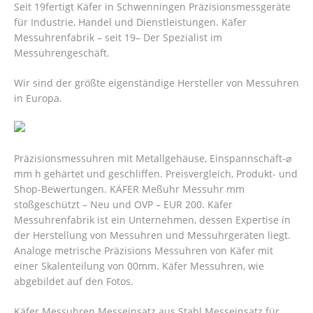
Seit 19fertigt Käfer in Schwenningen Präzisionsmessgeräte
für Industrie, Handel und Dienstleistungen. Käfer
Messuhrenfabrik – seit 19– Der Spezialist im
Messuhrengeschäft.
Wir sind der größte eigenständige Hersteller von Messuhren
in Europa.
Präzisionsmessuhren mit Metallgehäuse, Einspannschaft-⌀
mm h gehärtet und geschliffen. Preisvergleich, Produkt- und
Shop-Bewertungen. KÄFER Meßuhr Messuhr mm
stoßgeschützt – Neu und OVP – EUR 200. Käfer
Messuhrenfabrik ist ein Unternehmen, dessen Expertise in
der Herstellung von Messuhren und Messuhrgeräten liegt.
Analoge metrische Präzisions Messuhren von Käfer mit
einer Skalenteilung von 00mm. Käfer Messuhren, wie
abgebildet auf den Fotos.
Käfer Messuhren Messeinsatz aus Stahl Messeinsatz für