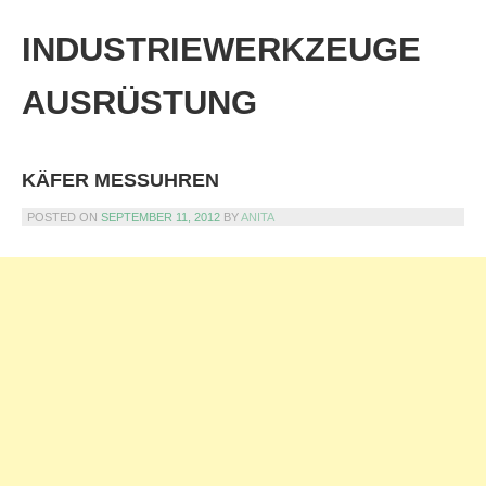
Skip
to
INDUSTRIEWERKZEUGE
content
AUSRÜSTUNG
KÄFER MESSUHREN
POSTED ON
SEPTEMBER 11, 2012
BY
ANITA