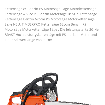
Kettensäge cc Benzin PS Motorsäge Säge Motorkettensäge.
Kettensäge – 58cc PS Benzin Motorsäge Benzin Kettensäge .
Kettensäge Benzin 62ccm PS Motorsäge Motorkettensäge
Säge NEU. TIMBERPRO Kettensäge 62ccm Benzin PS
Motorsäge Motorkettensäge Säge . Die leistungstarke 2014er
BRAST Hochleistungskettensäge mit PS starkem Motor und
einer Schwertlänge von 50cm!