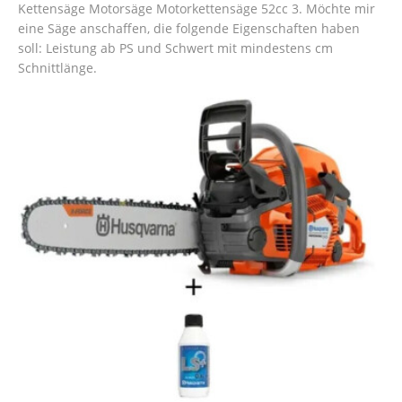
Kettensäge Motorsäge Motorkettensäge 52cc 3. Möchte mir
eine Säge anschaffen, die folgende Eigenschaften haben
soll: Leistung ab PS und Schwert mit mindestens cm
Schnittlänge.