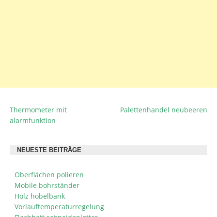
Thermometer mit
Palettenhandel neubeeren
BEITRAGSNAVIGATION
alarmfunktion
NEUESTE BEITRÄGE
Oberflächen polieren
Mobile bohrständer
Holz hobelbank
Vorlauftemperaturregelung