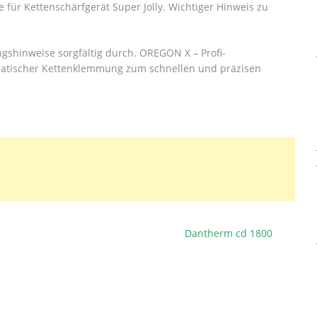
e für Kettenschärfgerät Super Jolly. Wichtiger Hinweis zu
ngshinweise sorgfältig durch. OREGON X – Profi-
matischer Kettenklemmung zum schnellen und präzisen
Dantherm cd 1800