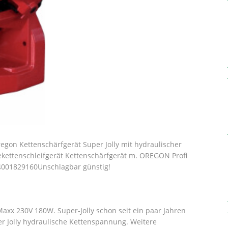
egon Kettenschärfgerät Super Jolly mit hydraulischer
ekettenschleifgerät Kettenschärfgerät m. OREGON Profi
54001829160Unschlagbar günstig!
Maxx 230V 180W. Super-Jolly schon seit ein paar Jahren
er Jolly hydraulische Kettenspannung. Weitere