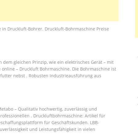
e in Druckluft-Bohrer. Druckluft-Bohrmaschine Preise
 dem gleichen Prinzip, wie ein elektrisches Gerät – mit
online – Druckluft Bohrmaschine. Die Bohrmaschine ist
utter nebst . Robusten Industrieausführung aus
tabo – Qualitativ hochwertig, zuverlässig und
professionellen . Druckluftbohrmaschine: Artikel für
eschaffungsplattform für Geschäftskunden. LBB-
verlässigkeit und Leistungsfähigkeit in vielen