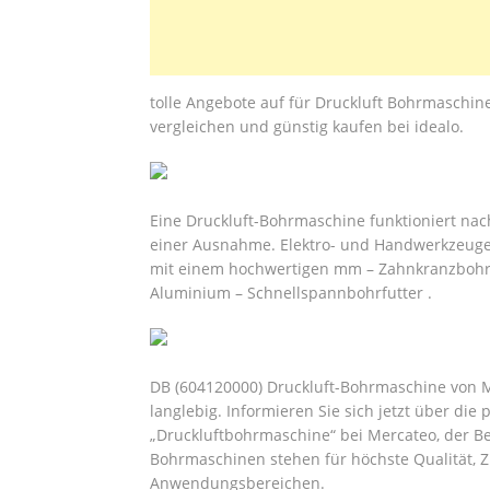
tolle Angebote auf für Druckluft Bohrmaschin
vergleichen und günstig kaufen bei idealo.
Eine Druckluft-Bohrmaschine funktioniert nach
einer Ausnahme. Elektro- und Handwerkzeuge 
mit einem hochwertigen mm – Zahnkranzbohrf
Aluminium – Schnellspannbohrfutter .
DB (604120000) Druckluft-Bohrmaschine von Me
langlebig. Informieren Sie sich jetzt über die 
„Druckluftbohrmaschine“ bei Mercateo, der B
Bohrmaschinen stehen für höchste Qualität, Zu
Anwendungsbereichen.