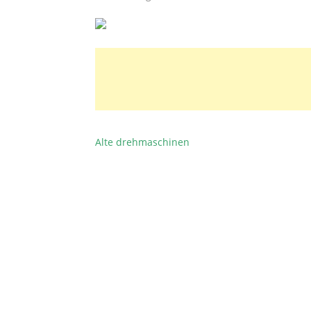
Alte drehmaschinen
BEITRAGSNAVIGATION