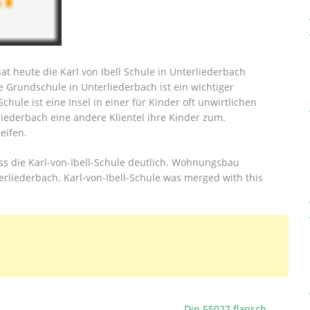
t heute die Karl von Ibell Schule in Unterliederbach
e Grundschule in Unterliederbach ist ein wichtiger
chule ist eine Insel in einer für Kinder oft unwirtlichen
rliederbach eine andere Klientel ihre Kinder zum.
eifen.
ss die Karl-von-Ibell-Schule deutlich. Wohnungsbau
rliederbach. Karl-von-Ibell-Schule was merged with this
Din 55027 flansch