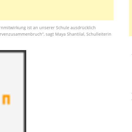
ernmitwirkung ist an unserer Schule ausdrücklich
rvenzusammenbruch“, sagt Maya Shantilal, Schulleiterin