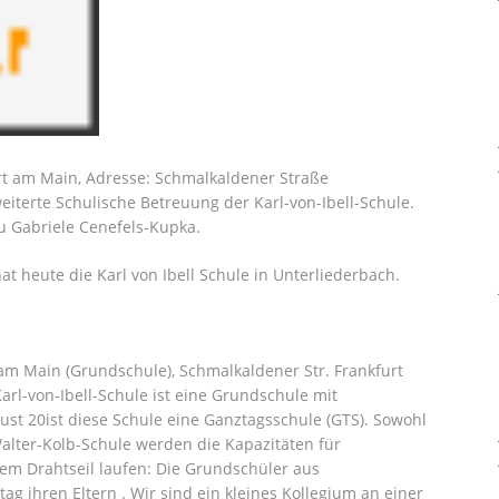
urt am Main, Adresse: Schmalkaldener Straße
terte Schulische Betreuung der Karl-von-Ibell-Schule.
 Gabriele Cenefels-Kupka.
t heute die Karl von Ibell Schule in Unterliederbach.
 am Main (Grundschule), Schmalkaldener Str. Frankfurt
Karl-von-Ibell-Schule ist eine Grundschule mit
st 20ist diese Schule eine Ganztagsschule (GTS). Sowohl
Walter-Kolb-Schule werden die Kapazitäten für
dem Drahtseil laufen: Die Grundschüler aus
 ihren Eltern . Wir sind ein kleines Kollegium an einer