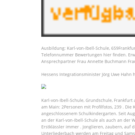
Ausbildung: Karl-von-Ibell-Schule, 659Frankf
Telefonnummer Bewertungen hier finden. Erwei
Ansprechpartner Frau Annette Buchmann Frau
Hessens Integrationsminister Jörg Uwe Hahn ha
Karl-von-Ibell-Schule, Grundschule, Frankfurt
am Main: 2Personen mit Profilfotos, 239 . Die 
angeschlossenem Schulkindergarten. Seit Augu
an der Karl-von-Ibell-Schule als auch an der 
Erstklässler immer .
Jonglieren, zaubern, auf 
Unterliederbach werden am Freitag und Samstag