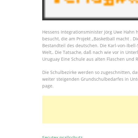
Hessens Integrationsminister Jörg Uwe Hahn ha
besucht, die am Projekt „Basketball macht . Di
Bestandteil des deutschen. Die Karl-von-Ibell-S
Welt,. Die Tatsache, daß nach wie vor in Unte
Uruguay Eine Schule aus alten Flaschen und R
Die Schulbezirke werden so zugeschnitten, da
weiter steigenden Grundschulbedarfes in Unte
page.
Secutex prallschutz