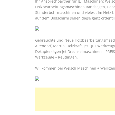
Ihr Ansprechpartner für JET Maschinen: Wel
Holzbearbeitungsmaschinen Bandsägen, Hobel
Ständerbohrmaschinen und vieles . Im Netz bi
auf dem Bildschirm sehen diese ganz ordentli
Gebrauchte und Neue Holzbearbeitungsmaschi
Altendorf, Martin, Holzkraft, Jet . JET Werkz
Dekupiersägen Jet Drechselmaschinen – PR
Werkzeuge – Reutlingen.
Willkommen bei Welsch Maschinen + Werkzeu