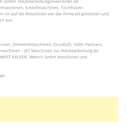
sch GmbH. Holzbearbeitungsmaschinen Jet
maschinen, Schleifmaschinen, Tischfräsen,
n ich auf die Maschinen von der Firma Jet gestossen und
ch aus.
nen, Zimmereimaschinen, Druckluft,. Kölle, Panhans,
eugmaschinen – JET Maschinen zur Holzbearbeitung Jet
EISWERT KAUFEN. Welsch GmbH Maschinen und
ge.