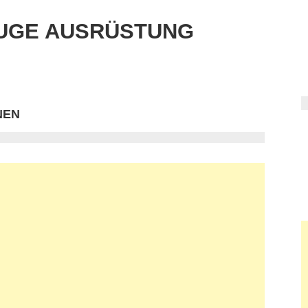
UGE AUSRÜSTUNG
NEN