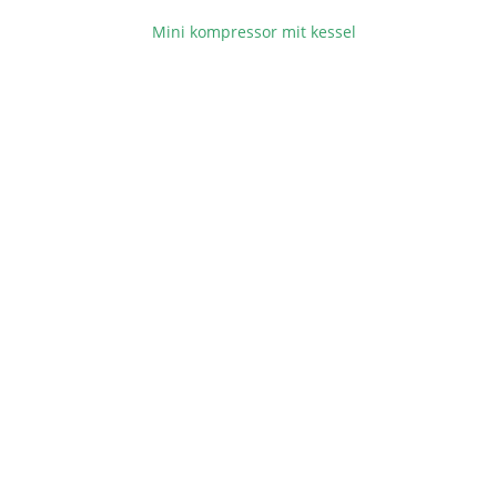
Mini kompressor mit kessel
BEITRAGSNAVIGATION