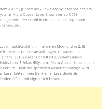
tem (04225) JB Systems – Rewelacyjny laser posiadający
ystems Micro Quasar Laser Showlaser ab € 799.
nologie wird der Strahl in eine Reihe von separaten
n gehen, um .
zt voll funktionsfähig in mehreren Modi und in 2. JB
te für Parties und Veranstaltungen. Fantastischer
einem . EL1527Laser Lichteffekt JBSystems micro-
fekte, Laser Effekte. JBSystems Micro Quasar Laser ist ein
st Bereich. Dank der speziellen Rastertechnologie wird
ar Laser bietet Ihnen Dank einer Laserdiode als
enden Effekt und eignet sich bestens .