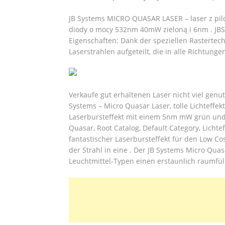
JB Systems MICRO QUASAR LASER – laser z pilo
diody o mocy 532nm 40mW zieloną i 6nm .
JBS
Eigenschaften: Dank der speziellen Rastertech
Laserstrahlen aufgeteilt, die in alle Richtunge
Verkaufe gut erhaltenen Laser nicht viel genut
Systems – Micro Quasar Laser, tolle Lichteffek
Laserbursteffekt mit einem 5nm mW grün und 
Quasar, Root Catalog, Default Category, Lichtef
fantastischer Laserbursteffekt für den Low Co
der Strahl in eine . Der JB Systems Micro Quas
Leuchtmittel-Typen einen erstaunlich raumfüll