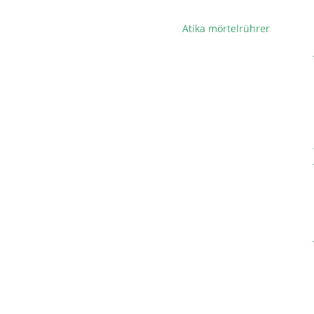
Atika mörtelrührer