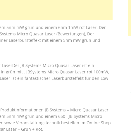
 einem 5nm mW grün und einem 6nm 1mW rot Laser. Der
 Systems Micro Quasar Laser (Bewertungen), Der
feiner Laserbursteffekt mit einem 5nm mW grün und .
 LaserDer JB Systems Micro Quasar Laser ist ein
ne in grün mit . JBSystems Micro Quasar Laser rot 100mW,
aser ist ein fantastischer Laserbursteffekt für den Low
. Produktinformationen JB Systems – Micro Quasar Laser.
einem 5nm mW grün und einem 650 . JB Systems Micro
er sowie Veranstaltungstechnik bestellen im Online Shop
r Laser – Grün + Rot.