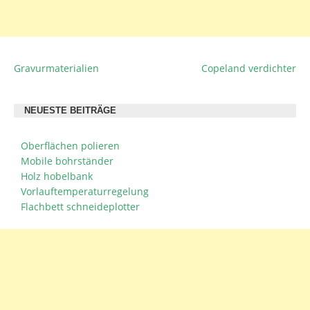
Gravurmaterialien
Copeland verdichter
BEITRAGSNAVIGATION
NEUESTE BEITRÄGE
Oberflächen polieren
Mobile bohrständer
Holz hobelbank
Vorlauftemperaturregelung
Flachbett schneideplotter