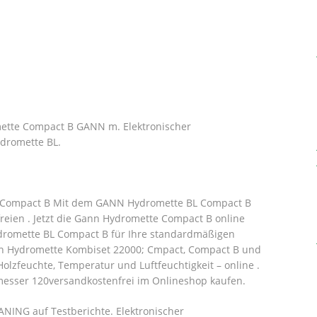
tte Compact B GANN m. Elektronischer
ydromette BL.
 Compact B Mit dem GANN Hydromette BL Compact B
freien . Jetzt die Gann Hydromette Compact B online
dromette BL Compact B für Ihre standardmäßigen
nn Hydromette Kombiset 22000; Cmpact, Compact B und
Holzfeuchte, Temperatur und Luftfeuchtigkeit – online .
sser 120versandkostenfrei im Onlineshop kaufen.
ING auf Testberichte. Elektronischer