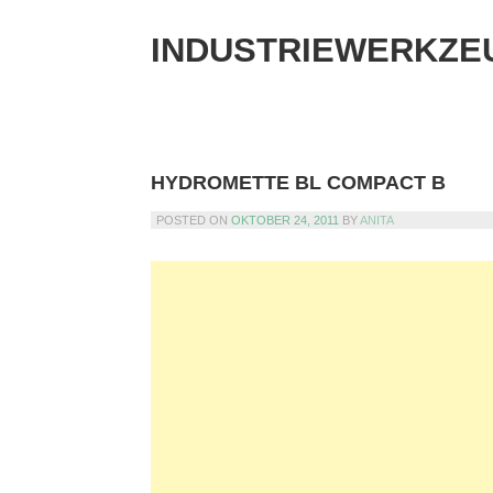
Skip
to
INDUSTRIEWERKZE
content
HYDROMETTE BL COMPACT B
POSTED ON
OKTOBER 24, 2011
BY
ANITA