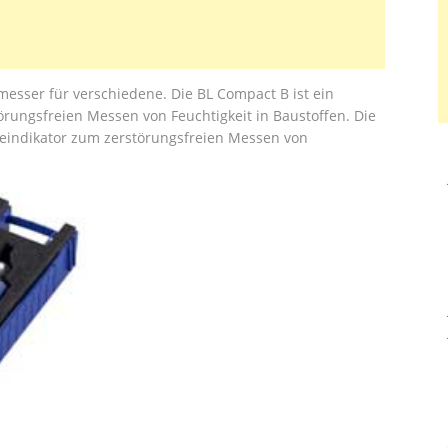
messer für verschiedene. Die BL Compact B ist ein
örungsfreien Messen von Feuchtigkeit in Baustoffen. Die
teindikator zum zerstörungsfreien Messen von