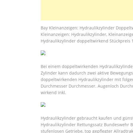
Bay Kleinanzeigen: Hydraulikzylinder Doppeltw
Kleinanzeigen: Hydraulikzylinder, Kleinanzeige
Hydraulikzylinder doppeltwirkend Stückpreis 
Bei einem doppeltwirkenden Hydraulikzylinde
Zylinder kann dadurch zwei aktive Bewegungs
doppeltwirkenden Hydraulikzylinder mit fo
Durchmesser Durchmesser. Augenloch Durc
wirkend inkl.
Hydraulikzylinder gebraucht kaufen und güns
Hydraulikzylinder Rettungssatz Bundeswehr B
stufenlosen Getriebe, top gepflegter Allradtra