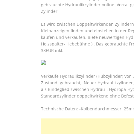
gebrauchte Hydraulikzylinder online. Vorrat g
Zylinder.
Es wird zwischen Doppeltwirkenden Zylindern
Kleinanzeigen finden und einstellen in der Reg
kaufen und verkaufen. Biete neuwertigen Hydr
Holzspalter- Hebebühne ) . Das gebrauchte Fr
38EUR inkl.
Verkaufe Hydraulikzylinder (Hubzylinder) v
Zustand: gebraucht,. Neuer Hydraulikzylinder,
als Bindeglied zwischen Hydrau-. Hydropa-Hyd
Standardzylinder doppeltwirkend ohne Befest
Technische Daten: -Kolbendurchmesser: 25m