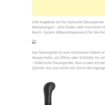
tolle Angebote auf für Hydraulik Steuergeraet 
Kleinanzeigen – Jetzt finden oder inserieren! 
Bosch- System SBBaureihepassend für die Fend
Das Steuergerät ist zum stufenlosen Heben u
Absperrhahn, als Öffner oder Schließer für e
– Elektrische Steuergeräte. Also so weit ich w
Zylinder aus und senkt sich durch das eigeng