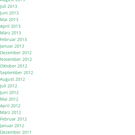
Juli 2013
Juni 2013
Mai 2013
April 2013
März 2013
Februar 2013
Januar 2013
Dezember 2012
November 2012
Oktober 2012
September 2012
August 2012
Juli 2012
Juni 2012
Mai 2012
April 2012
März 2012
Februar 2012
Januar 2012
Dezember 2011