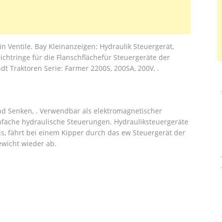
in Ventile. Bay Kleinanzeigen: Hydraulik Steuergerät,
Dichtringe für die Flanschflächefür Steuergeräte der
t Traktoren Serie: Farmer 2200S, 200SA, 200V, .
nd Senken, . Verwendbar als elektromagnetischer
infache hydraulische Steuerungen. Hydrauliksteuergeräte
eis, fährt bei einem Kipper durch das ew Steuergerät der
ewicht wieder ab.