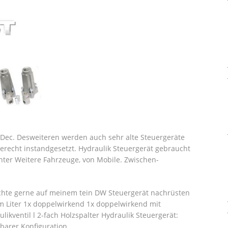
 Dec. Desweiteren werden auch sehr alte Steuergeräte
erecht instandgesetzt. Hydraulik Steuergerät gebraucht
nter Weitere Fahrzeuge, von Mobile. Zwischen-
öchte gerne auf meinem tein DW Steuergerät nachrüsten
m Liter 1x doppelwirkend 1x doppelwirkend mit
likventil l 2-fach Holzspalter Hydraulik Steuergerät:
lbarer Konfiguration.