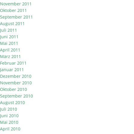
November 2011
Oktober 2011
September 2011
August 2011
Juli 2011
Juni 2011
Mai 2011
April 2011
März 2011
Februar 2011
Januar 2011
Dezember 2010
November 2010
Oktober 2010
September 2010
August 2010
Juli 2010
Juni 2010
Mai 2010
April 2010