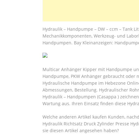
Hydraulik – Handpumpe – DW – ccm – Tank Li
Mechanikkomponenten, Werkzeug- und Laborbed
Handpumpen. Bay Kleinanzeigen: Handpumpe,
Multicar Anhänger Kipper mit Handpumpe und K
Handpumpe, PKW Anhänger gebraucht oder neu 
Hydraulische Handpumpe im Hebezone Online-
Abmessungen, Bestellung. Hydraulischer Ro
Hydraulik – Handpumpen (Casappa ) zeichne
Wartung aus. Ihren Einsatz finden diese Hyd
Welche anderen Artikel kaufen Kunden, nach
Hydraulik Richtsatz Druck Zylinder Presse Hy
sie diesen Artikel angesehen haben?