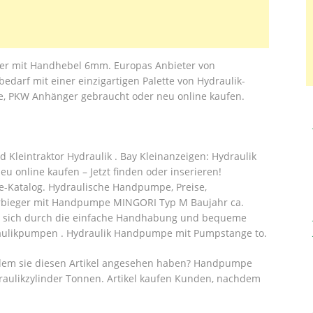
ter mit Handhebel 6mm. Europas Anbieter von
arf mit einer einzigartigen Palette von Hydraulik-
 PKW Anhänger gebraucht oder neu online kaufen.
leintraktor Hydraulik . Bay Kleinanzeigen: Hydraulik
online kaufen – Jetzt finden oder inserieren!
Katalog. Hydraulische Handpumpe, Preise,
hrbieger mit Handpumpe MINGORI Typ M Baujahr ca.
n sich durch die einfache Handhabung und bequeme
raulikpumpen . Hydraulik Handpumpe mit Pumpstange to.
dem sie diesen Artikel angesehen haben? Handpumpe
draulikzylinder Tonnen. Artikel kaufen Kunden, nachdem