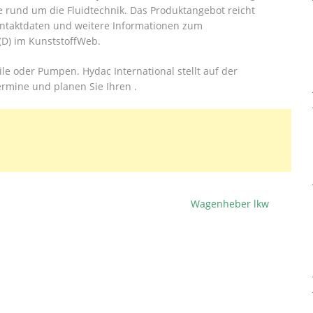
 rund um die Fluidtechnik. Das Produktangebot reicht
ntaktdaten und weitere Informationen zum
D) im KunststoffWeb.
ile oder Pumpen. Hydac International stellt auf der
mine und planen Sie Ihren .
Wagenheber lkw