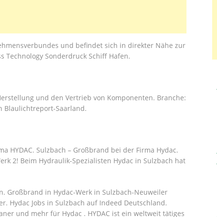
ehmensverbundes und befindet sich in direkter Nähe zur
s Technology Sonderdruck Schiff Hafen.
Herstellung und den Vertrieb von Komponenten. Branche‎:
on Blaulichtreport-Saarland.
irma HYDAC. Sulzbach – Großbrand bei der Firma Hydac.
erk 2! Beim Hydraulik-Spezialisten Hydac in Sulzbach hat
en. Großbrand in Hydac-Werk in Sulzbach-Neuweiler
er. Hydac Jobs in Sulzbach auf Indeed Deutschland.
ner und mehr für Hydac . HYDAC ist ein weltweit tätiges