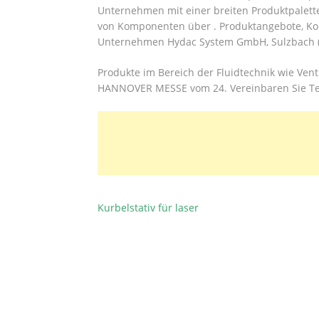
Unternehmen mit einer breiten Produktpalette
von Komponenten über . Produktangebote, Ko
Unternehmen Hydac System GmbH, Sulzbach (
Produkte im Bereich der Fluidtechnik wie Vent
HANNOVER MESSE vom 24. Vereinbaren Sie Ter
Kurbelstativ für laser
BEITRAGSNAVIGATION