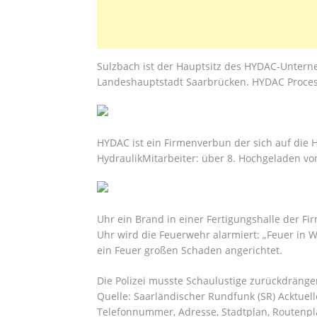
Sulzbach ist der Hauptsitz des HYDAC-Untern
Landeshauptstadt Saarbrücken. HYDAC Proces
HYDAC ist ein Firmenverbun der sich auf die 
‎HydraulikMitarbeiter‎: ‎über 8. Hochgeladen v
Uhr ein Brand in einer Fertigungshalle der F
Uhr wird die Feuerwehr alarmiert: „Feuer in W
ein Feuer großen Schaden angerichtet.
Die Polizei musste Schaulustige zurückdräng
Quelle: Saarländischer Rundfunk (SR) Acktuell
Telefonnummer, Adresse, Stadtplan, Routenpla