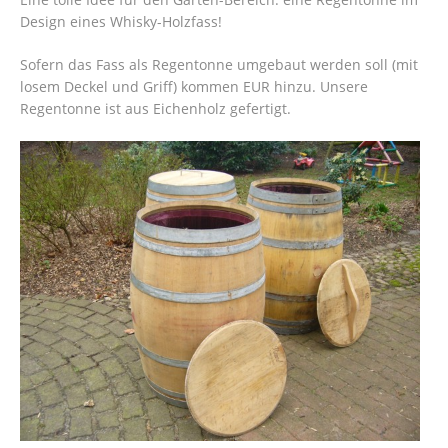
Design eines Whisky-Holzfass!
Sofern das Fass als Regentonne umgebaut werden soll (mit
losem Deckel und Griff) kommen EUR hinzu. Unsere
Regentonne ist aus Eichenholz gefertigt.