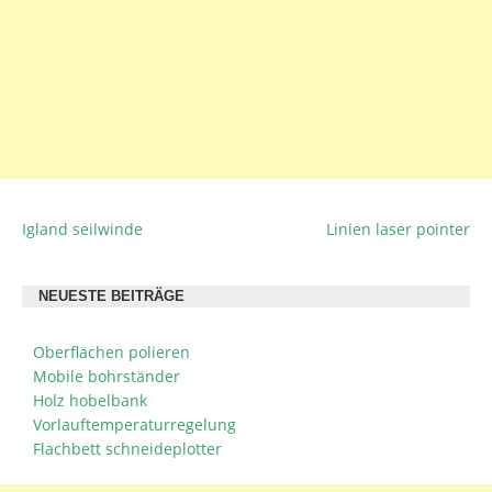
Igland seilwinde
Linien laser pointer
BEITRAGSNAVIGATION
NEUESTE BEITRÄGE
Oberflächen polieren
Mobile bohrständer
Holz hobelbank
Vorlauftemperaturregelung
Flachbett schneideplotter