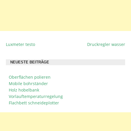
Luxmeter testo
Druckregler wasser
BEITRAGSNAVIGATION
NEUESTE BEITRÄGE
Oberflächen polieren
Mobile bohrständer
Holz hobelbank
Vorlauftemperaturregelung
Flachbett schneideplotter