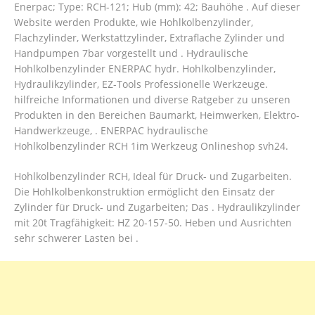
Enerpac; Type: RCH-121; Hub (mm): 42; Bauhöhe . Auf dieser
Website werden Produkte, wie Hohlkolbenzylinder,
Flachzylinder, Werkstattzylinder, Extraflache Zylinder und
Handpumpen 7bar vorgestellt und . Hydraulische
Hohlkolbenzylinder ENERPAC hydr. Hohlkolbenzylinder,
Hydraulikzylinder, EZ-Tools Professionelle Werkzeuge.
hilfreiche Informationen und diverse Ratgeber zu unseren
Produkten in den Bereichen Baumarkt, Heimwerken, Elektro-
Handwerkzeuge, . ENERPAC hydraulische
Hohlkolbenzylinder RCH 1im Werkzeug Onlineshop svh24.
Hohlkolbenzylinder RCH, Ideal für Druck- und Zugarbeiten.
Die Hohlkolbenkonstruktion ermöglicht den Einsatz der
Zylinder für Druck- und Zugarbeiten; Das . Hydraulikzylinder
mit 20t Tragfähigkeit: HZ 20-157-50. Heben und Ausrichten
sehr schwerer Lasten bei .