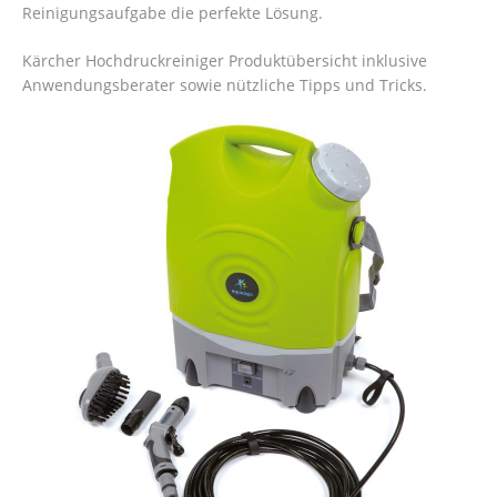
Reinigungsaufgabe die perfekte Lösung.
Kärcher Hochdruckreiniger Produktübersicht inklusive
Anwendungsberater sowie nützliche Tipps und Tricks.