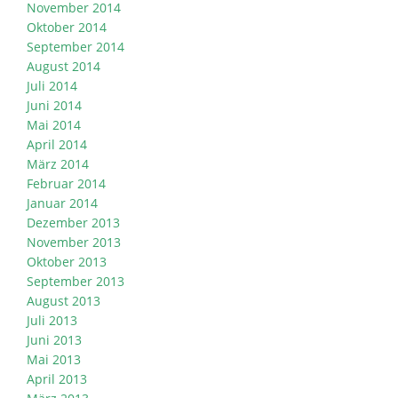
November 2014
Oktober 2014
September 2014
August 2014
Juli 2014
Juni 2014
Mai 2014
April 2014
März 2014
Februar 2014
Januar 2014
Dezember 2013
November 2013
Oktober 2013
September 2013
August 2013
Juli 2013
Juni 2013
Mai 2013
April 2013