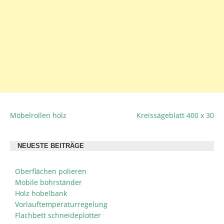
Möbelrollen holz
Kreissägeblatt 400 x 30
BEITRAGSNAVIGATION
NEUESTE BEITRÄGE
Oberflächen polieren
Mobile bohrständer
Holz hobelbank
Vorlauftemperaturregelung
Flachbett schneideplotter