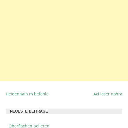
Heidenhain m befehle
Aci laser nohra
BEITRAGSNAVIGATION
NEUESTE BEITRÄGE
Oberflächen polieren