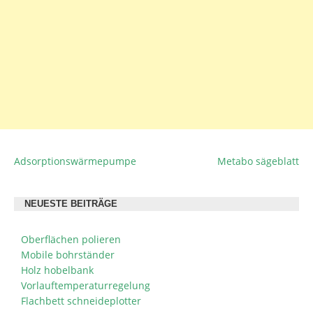
Adsorptionswärmepumpe
Metabo sägeblatt
BEITRAGSNAVIGATION
NEUESTE BEITRÄGE
Oberflächen polieren
Mobile bohrständer
Holz hobelbank
Vorlauftemperaturregelung
Flachbett schneideplotter