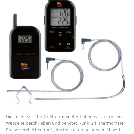
Die Testsieger der Grillthermometer haben wir auf unserer
Webseite beschrieben und benotet. Funk-Grillthermometer
Preise vergleichen und günstig kaufen bei idealo. Maverick