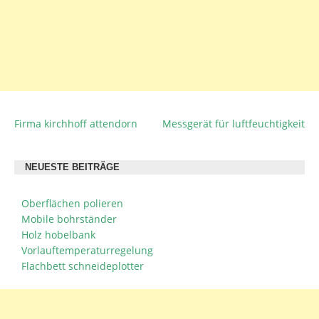
Firma kirchhoff attendorn
Messgerät für luftfeuchtigkeit
BEITRAGSNAVIGATION
NEUESTE BEITRÄGE
Oberflächen polieren
Mobile bohrständer
Holz hobelbank
Vorlauftemperaturregelung
Flachbett schneideplotter