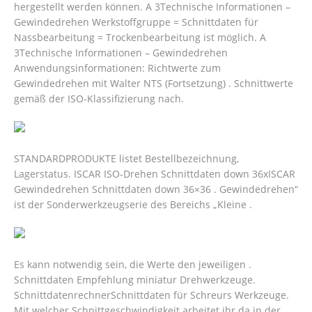
hergestellt werden können. A 3Technische Informationen –
Gewindedrehen Werkstoffgruppe = Schnittdaten für
Nassbearbeitung = Trockenbearbeitung ist möglich. A
3Technische Informationen – Gewindedrehen
Anwendungsinformationen: Richtwerte zum
Gewindedrehen mit Walter NTS (Fortsetzung) . Schnittwerte
gemäß der ISO-Klassifizierung nach.
STANDARDPRODUKTE listet Bestellbezeichnung,
Lagerstatus. ISCAR ISO-Drehen Schnittdaten down 36xISCAR
Gewindedrehen Schnittdaten down 36×36 . Gewindedrehen“
ist der Sonderwerkzeugserie des Bereichs „Kleine .
Es kann notwendig sein, die Werte den jeweiligen .
Schnittdaten Empfehlung miniatur Drehwerkzeuge.
SchnittdatenrechnerSchnittdaten für Schreurs Werkzeuge.
Mit welcher Schnittgeschwindigkeit arbeitet ihr da in der