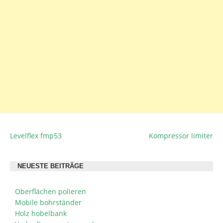
Levelflex fmp53
Kompressor limiter
BEITRAGSNAVIGATION
NEUESTE BEITRÄGE
Oberflächen polieren
Mobile bohrständer
Holz hobelbank