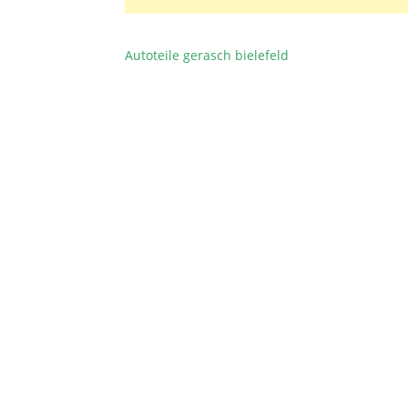
Autoteile gerasch bielefeld
BEITRAGSNAVIGATION