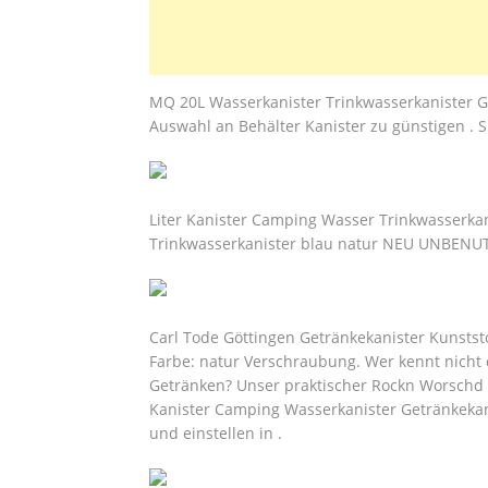
MQ 20L Wasserkanister Trinkwasserkanister G
Auswahl an Behälter Kanister zu günstigen . S
Liter Kanister Camping Wasser Trinkwasserkani
Trinkwasserkanister blau natur NEU UNBENU
Carl Tode Göttingen Getränkekanister Kunststof
Farbe: natur Verschraubung. Wer kennt nicht d
Getränken? Unser praktischer Rockn Worschd Le
Kanister Camping Wasserkanister Getränkekani
und einstellen in .