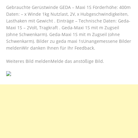
Gebrauchte Gerüstwinde GEDA – Maxi 1S Förderhöhe: 400m
Daten: – x Winde 1kg Nutzlast, 2V, x Hubgeschwindigkeiten,
Lasthaken mit Gewicht . Einträge – Technische Daten: Geda-
Maxi 1S – 2Volt, Tragkraft . Geda-Maxi 1S mit m Zugseil
(ohne Schwenkarm). Geda-Maxi 1S mit m Zugseil (ohne
Schwenkarm). Bilder zu geda maxi 1sUnangemessene Bilder
meldenWir danken Ihnen für Ihr Feedback.
Weiteres Bild meldenMelde das anstößige Bild.