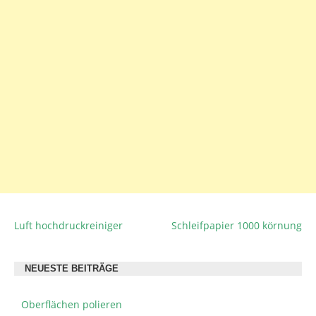
Luft hochdruckreiniger
Schleifpapier 1000 körnung
BEITRAGSNAVIGATION
NEUESTE BEITRÄGE
Oberflächen polieren