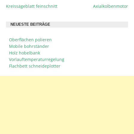
Kreissägeblatt feinschnitt
Axialkolbenmotor
BEITRAGSNAVIGATION
NEUESTE BEITRÄGE
Oberflächen polieren
Mobile bohrständer
Holz hobelbank
Vorlauftemperaturregelung
Flachbett schneideplotter