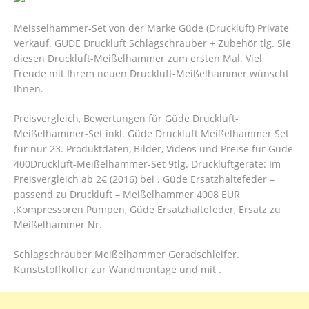
Meisselham​mer-Set von der Marke Güde (Druckluft) Private
Verkauf. GÜDE Druckluft Schlagschrauber + Zubehör tlg. Sie
diesen Druckluft-Meißelhammer zum ersten Mal. Viel
Freude mit Ihrem neuen Druckluft-Meißelhammer wünscht
Ihnen.
Preisvergleich, Bewertungen für Güde Druckluft-
Meißelhammer-Set inkl. Güde Druckluft Meißelhammer Set
für nur 23. Produktdaten, Bilder, Videos und Preise für Güde
400Druckluft-Meißelhammer-Set 9tlg. Druckluftgeräte: Im
Preisvergleich ab 2€ (2016) bei . Güde Ersatzhaltefeder –
passend zu Druckluft – Meißelhammer 4008 EUR
,Kompressoren Pumpen, Güde Ersatzhaltefeder, Ersatz zu
Meißelhammer Nr.
Schlagschrauber Meißelhammer Geradschleifer.
Kunststoffkoffer zur Wandmontage und mit .