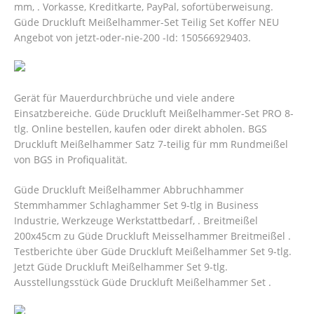
mm, . Vorkasse, Kreditkarte, PayPal, sofortüberweisung.
Güde Druckluft Meißelhammer-Set Teilig Set Koffer NEU
Angebot von jetzt-oder-nie-200 -Id: 150566929403.
Gerät für Mauerdurchbrüche und viele andere
Einsatzbereiche. Güde Druckluft Meißelhammer-Set PRO 8-
tlg. Online bestellen, kaufen oder direkt abholen. BGS
Druckluft Meißelhammer Satz 7-teilig für mm Rundmeißel
von BGS in Profiqualität.
Güde Druckluft Meißelhammer Abbruchhammer
Stemmhammer Schlaghammer Set 9-tlg in Business
Industrie, Werkzeuge Werkstattbedarf, . Breitmeißel
200x45cm zu Güde Druckluft Meisselhammer Breitmeißel .
Testberichte über Güde Druckluft Meißelhammer Set 9-tlg.
Jetzt Güde Druckluft Meißelhammer Set 9-tlg.
Ausstellungsstück Güde Druckluft Meißelhammer Set .