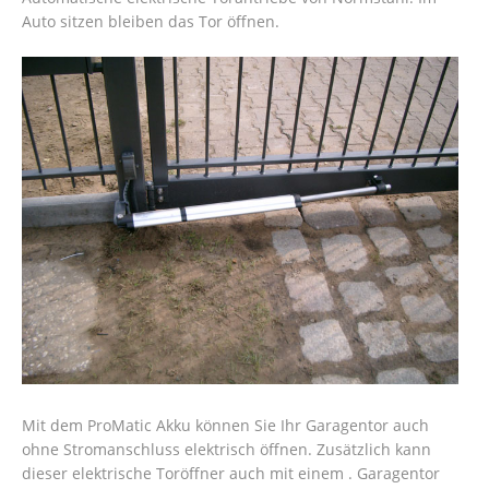
Auto sitzen bleiben das Tor öffnen.
Mit dem ProMatic Akku können Sie Ihr Garagentor auch
ohne Stromanschluss elektrisch öffnen. Zusätzlich kann
dieser elektrische Toröffner auch mit einem . Garagentor