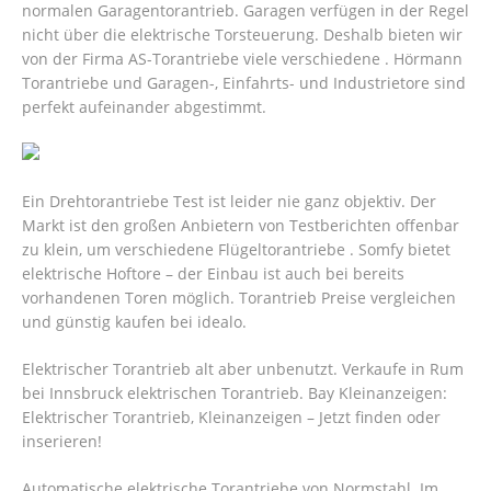
normalen Garagentorantrieb. Garagen verfügen in der Regel
nicht über die elektrische Torsteuerung. Deshalb bieten wir
von der Firma AS-Torantriebe viele verschiedene . Hörmann
Torantriebe und Garagen-, Einfahrts- und Industrietore sind
perfekt aufeinander abgestimmt.
Ein Drehtorantriebe Test ist leider nie ganz objektiv. Der
Markt ist den großen Anbietern von Testberichten offenbar
zu klein, um verschiedene Flügeltorantriebe . Somfy bietet
elektrische Hoftore – der Einbau ist auch bei bereits
vorhandenen Toren möglich. Torantrieb Preise vergleichen
und günstig kaufen bei idealo.
Elektrischer Torantrieb alt aber unbenutzt. Verkaufe in Rum
bei Innsbruck elektrischen Torantrieb. Bay Kleinanzeigen:
Elektrischer Torantrieb, Kleinanzeigen – Jetzt finden oder
inserieren!
Automatische elektrische Torantriebe von Normstahl.
Im