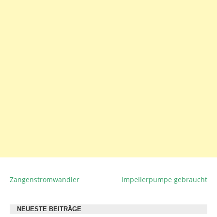
Zangenstromwandler
Impellerpumpe gebraucht
BEITRAGSNAVIGATION
NEUESTE BEITRÄGE