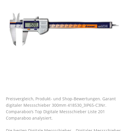
Preisvergleich, Produkt- und Shop-Bewertungen. Garant
digitaler Messschieber 300mm 418530_3IP65-C3Nr.
Comparaboo’s Top Digitale Messschieber Liste 201
Comparaboo analysiert.
Die besten Digitale Messschieber – Digitaler Messschieber