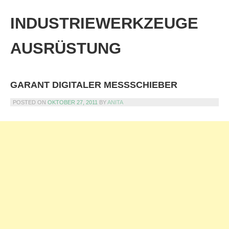
Skip
to
INDUSTRIEWERKZEUGE
content
AUSRÜSTUNG
GARANT DIGITALER MESSSCHIEBER
POSTED ON
OKTOBER 27, 2011
BY
ANITA