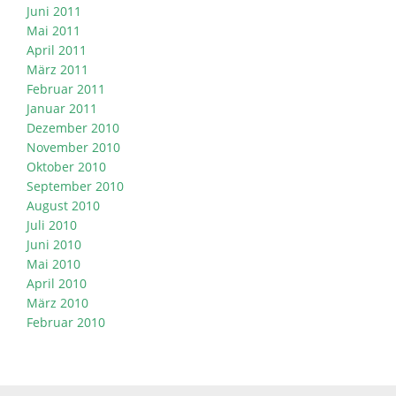
Juni 2011
Mai 2011
April 2011
März 2011
Februar 2011
Januar 2011
Dezember 2010
November 2010
Oktober 2010
September 2010
August 2010
Juli 2010
Juni 2010
Mai 2010
April 2010
März 2010
Februar 2010