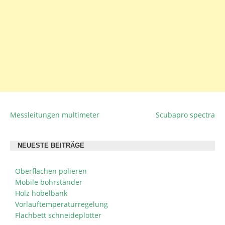
Messleitungen multimeter
Scubapro spectra
BEITRAGSNAVIGATION
NEUESTE BEITRÄGE
Oberflächen polieren
Mobile bohrständer
Holz hobelbank
Vorlauftemperaturregelung
Flachbett schneideplotter