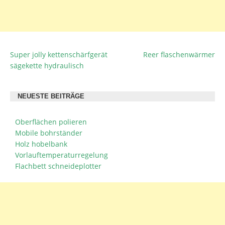
Super jolly kettenschärfgerät
Reer flaschenwärmer
BEITRAGSNAVIGATION
sägekette hydraulisch
NEUESTE BEITRÄGE
Oberflächen polieren
Mobile bohrständer
Holz hobelbank
Vorlauftemperaturregelung
Flachbett schneideplotter