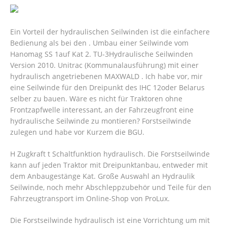
Ein Vorteil der hydraulischen Seilwinden ist die einfachere
Bedienung als bei den . Umbau einer Seilwinde vom
Hanomag SS 1auf Kat 2. TU-3Hydraulische Seilwinden
Version 2010. Unitrac (Kommunalausführung) mit einer
hydraulisch angetriebenen MAXWALD . Ich habe vor, mir
eine Seilwinde für den Dreipunkt des IHC 12oder Belarus
selber zu bauen. Wäre es nicht für Traktoren ohne
Frontzapfwelle interessant, an der Fahrzeugfront eine
hydraulische Seilwinde zu montieren? Forstseilwinde
zulegen und habe vor Kurzem die BGU.
H Zugkraft t Schaltfunktion hydraulisch. Die Forstseilwinde
kann auf jeden Traktor mit Dreipunktanbau, entweder mit
dem Anbaugestänge Kat. Große Auswahl an Hydraulik
Seilwinde, noch mehr Abschleppzubehör und Teile für den
Fahrzeugtransport im Online-Shop von ProLux.
Die Forstseilwinde hydraulisch ist eine Vorrichtung um mit