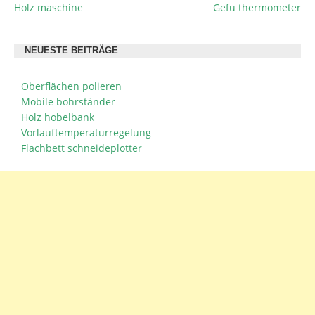
Holz maschine
Gefu thermometer
BEITRAGSNAVIGATION
NEUESTE BEITRÄGE
Oberflächen polieren
Mobile bohrständer
Holz hobelbank
Vorlauftemperaturregelung
Flachbett schneideplotter