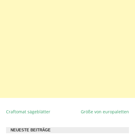
Craftomat sägeblätter
Größe von europaletten
BEITRAGSNAVIGATION
NEUESTE BEITRÄGE