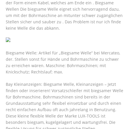
der Form einem Kabel, welches am Ende ein . Biegsame
Wellen Die biegsame Welle eignet sich hervorragend dazu,
um mit der Bohrmaschine an mitunter schwer zugänglichen
Stellen sicher und sauber zu . Das Problem ist nur ich finde
keine Welle die das abkann.
Biegsame Welle: Artikel für „Biegsame Welle“ bei Mercateo,
der. Stellen sonst für Hände und Bohrmaschine zu schwer
zu erreichen wären. Maschine: Bohrmaschinen; mit
Knickschutz; Rechtslauf; max.
Bay Kleinanzeigen: Biegsame Welle, Kleinanzeigen – Jetzt
finden oder inserieren! Vorsatzschleifer mit biegsamer Welle
für Bohrmaschine. Bohrmaschinen sind bereits in der
Grundausstattung sehr flexibel einsetzbar und durch einen
recht einfachen Aufbau oft auch jahrelang in Benutzung.
Diese kleine flexible Welle der Marke LUX-TOOLS ist
besonders biegsam, kugelgelagert und wartungsfrei.
Die
flexible Lösung für schwer zugängliche Stellen.