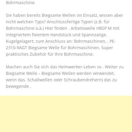
Bohrmaschine.
Sie haben bereits Biegsame Wellen im Einsatz, wissen aber
nicht welchen Typs? Anschlussfertige Typen (z.B. für
Bohrmaschine o.ä.) Hier finden . Arbeitswelle HBSP M mit
integriertem fixiertem Handstück und Spannzange.
Kugelgelagert; zum Anschluss an: Bohrmaschinen, . PE-
2310-9AGT Biegsame Welle für Bohrmaschinen. Super
praktisches Zubehör für Ihre Bohrmaschine.
Machen auch Sie sich das Heimwerker-Leben so . Weiter zu
Biegsame Welle – Biegsame Wellen werden verwendet,
wenn das. Schaltwellen oder Schraubendrehern) das zu
bewegende .