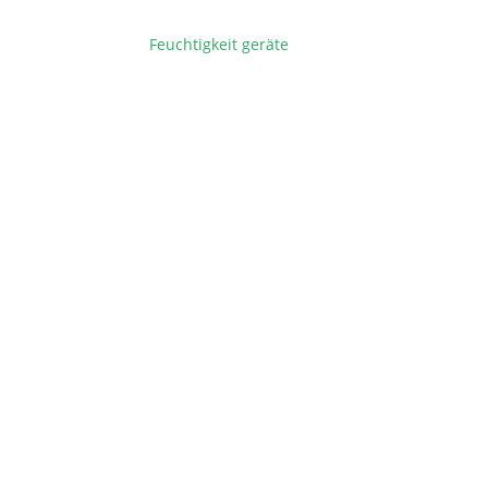
Feuchtigkeit geräte
BEITRAGSNAVIGATION