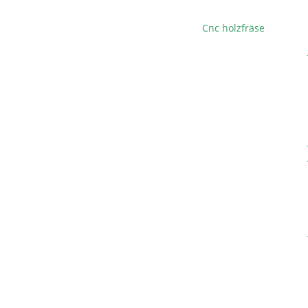
Cnc holzfräse