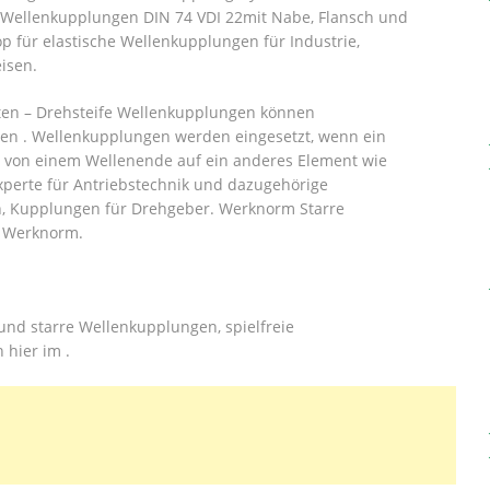
 Wellenkupplungen DIN 74 VDI 22mit Nabe, Flansch und
 für elastische Wellenkupplungen für Industrie,
isen.
ten – Drehsteife Wellenkupplungen können
hen . Wellenkupplungen werden eingesetzt, wenn ein
 von einem Wellenende auf ein anderes Element wie
xperte für Antriebstechnik und dazugehörige
, Kupplungen für Drehgeber. Werknorm Starre
m Werknorm.
 und starre Wellenkupplungen, spielfreie
hier im .