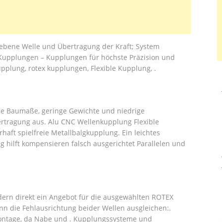
iebene Welle und Übertragung der Kraft; System
 Kupplungen – Kupplungen für höchste Präzision und
upplung, rotex kupplungen, Flexible Kupplung, .
ne Baumaße, geringe Gewichte und niedrige
ragung aus. Alu CNC Wellenkupplung Flexible
rhaft spielfreie Metallbalgkupplung. Ein leichtes
ng hilft kompensieren falsch ausgerichtet Parallelen und
dern direkt ein Angebot für die ausgewählten ROTEX
nn die Fehlausrichtung beider Wellen ausgleichen:.
Montage, da Nabe und . Kupplungssysteme und