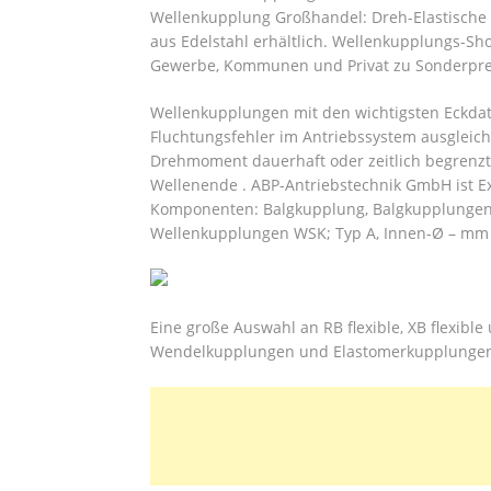
Wellenkupplung Großhandel: Dreh-Elastische
aus Edelstahl erhältlich.
Wellenkupplungs-Shop
Gewerbe, Kommunen und Privat zu Sonderpre
Wellenkupplungen mit den wichtigsten Eckda
Fluchtungsfehler im Antriebssystem ausgleic
Drehmoment dauerhaft oder zeitlich begrenzt
Wellenende . ABP-Antriebstechnik GmbH ist E
Komponenten: Balgkupplung, Balgkupplungen
Wellenkupplungen WSK; Typ A, Innen-Ø – m
Eine große Auswahl an RB flexible, XB flexible
Wendelkupplungen und Elastomerkupplungen 