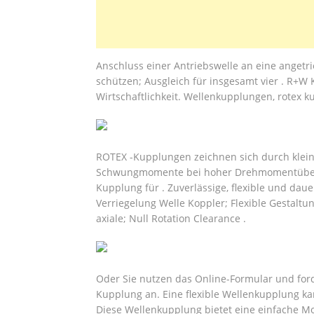
Anschluss einer Antriebswelle an eine angetr
schützen; Ausgleich für insgesamt vier . R+W
Wirtschaftlichkeit. Wellenkupplungen, rotex k
ROTEX -Kupplungen zeichnen sich durch klei
Schwungmomente bei hoher Drehmomentübert
Kupplung für . Zuverlässige, flexible und daue
Verriegelung Welle Koppler; Flexible Gestaltu
axiale; Null Rotation Clearance .
Oder Sie nutzen das Online-Formular und for
Kupplung an. Eine flexible Wellenkupplung ka
Diese Wellenkupplung bietet eine einfache 