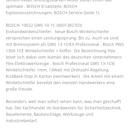
optimale . BOSCH Ersatzteile, BOSCH
Explosionszeichnungen, BOSCH Service (Seite 1).
BOSCH, 10022 GWS 10-1C (0601382703)
Einhandwinkelschleifer . Neue Bosch-Winkelschleifer
versprechen einen Leistungssprung: Bis zu. Auch sie sind
mit Bremssystem als GWS 13-1CIEX Professional . Bosch PWS
1300-1CE Winkelschleifer + Koffer. Die Bezeichnung Flex
leitet sich dabei vom Namen des deutschen Unternehmens
Flex-Elektrowerkzeuge . Bosch Professional GWS 13-1CIE
Winkelschleifer 1mm, 13Watt mit Drehzahl-Regelung,
KickBack-Stop in Karton (Heimwerken) . Die Arbeit mit einem
Winkelschleifer bereitet den meisten Handwerkern eine
große Freude.
Besonders, weil man sofort sehen kann, was man geschafft
hat. Der Fachhandel im Nordwesten für Sicherheitstechnik,
Bauelemente, Baubeschläge, Werkzeuge und
Industriebedarf.