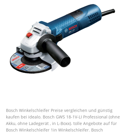
Bosch Winkelschleifer Preise vergleichen und günstig
kaufen bei idealo. Bosch GWS 18-1V-LI Professional (ohne
Akku, ohne Ladegerät , in L-Boxx). tolle Angebote auf für
Bosch Winkelschleifer 1in Winkelschleifer. Bosch