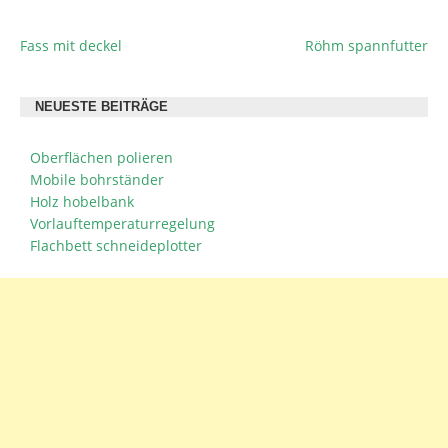
Fass mit deckel
Röhm spannfutter
BEITRAGSNAVIGATION
NEUESTE BEITRÄGE
Oberflächen polieren
Mobile bohrständer
Holz hobelbank
Vorlauftemperaturregelung
Flachbett schneideplotter