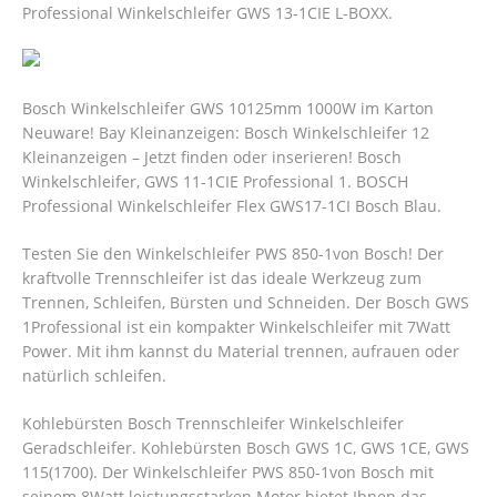
Professional Winkelschleifer GWS 13-1CIE L-BOXX.
Bosch Winkelschleifer GWS 10125mm 1000W im Karton
Neuware! Bay Kleinanzeigen: Bosch Winkelschleifer 12
Kleinanzeigen – Jetzt finden oder inserieren! Bosch
Winkelschleifer, GWS 11-1CIE Professional 1. BOSCH
Professional Winkelschleifer Flex GWS17-1CI Bosch Blau.
Testen Sie den Winkelschleifer PWS 850-1von Bosch! Der
kraftvolle Trennschleifer ist das ideale Werkzeug zum
Trennen, Schleifen, Bürsten und Schneiden. Der Bosch GWS
1Professional ist ein kompakter Winkelschleifer mit 7Watt
Power. Mit ihm kannst du Material trennen, aufrauen oder
natürlich schleifen.
Kohlebürsten Bosch Trennschleifer Winkelschleifer
Geradschleifer. Kohlebürsten Bosch GWS 1C, GWS 1CE, GWS
115(1700). Der Winkelschleifer PWS 850-1von Bosch mit
seinem 8Watt leistungsstarken Motor bietet Ihnen das