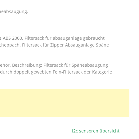
äneabsaugung.
e ABS 2000. Filtersack fur absauganlage gebraucht
scheppach.
Filtersack für Zipper Absauganlage Späne
ehör. Beschreibung: Filtersack für Späneabsaugung
urch doppelt gewebten Fein-Filtersack der Kategorie
I2c sensoren übersicht