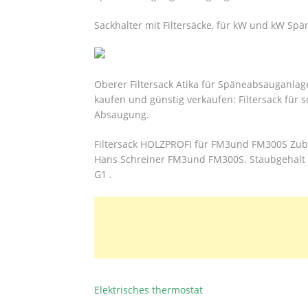
Sackhalter mit Filtersäcke, für kW und kW Sp
Oberer Filtersack Atika für Späneabsauganlag
kaufen und günstig verkaufen: Filtersack für 
Absaugung.
Filtersack HOLZPROFI für FM3und FM300S Zub
Hans Schreiner FM3und FM300S. Staubgehalt d
G1 .
Elektrisches thermostat
BEITRAGSNAVIGATION