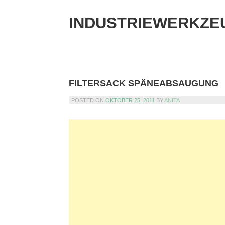
Skip
to
INDUSTRIEWERKZE
content
FILTERSACK SPÄNEABSAUGUNG
POSTED ON
OKTOBER 25, 2011
BY
ANITA