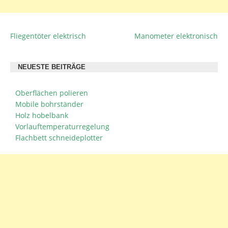
Fliegentöter elektrisch
Manometer elektronisch
BEITRAGSNAVIGATION
NEUESTE BEITRÄGE
Oberflächen polieren
Mobile bohrständer
Holz hobelbank
Vorlauftemperaturregelung
Flachbett schneideplotter